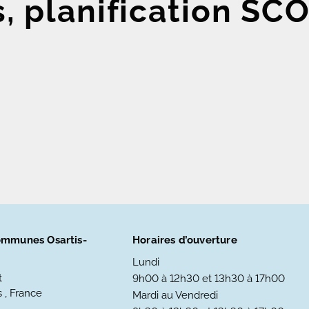
s, planification S
mmunes Osartis-
Horaires d’ouverture
Lundi
t
9h00 à 12h30 et 13h30 à 17h00
 , France
Mardi au Vendredi