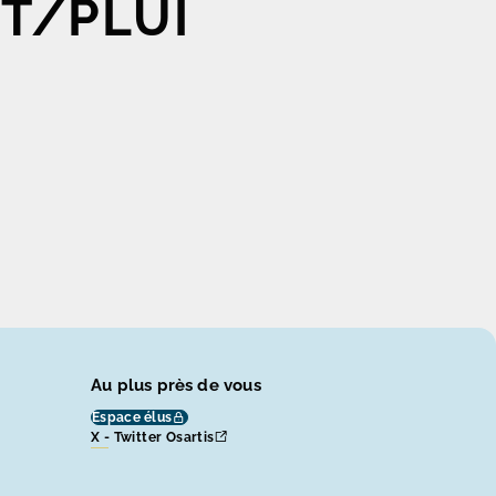
COT/PLUI
Au plus près de vous
Espace élus
X - Twitter Osartis