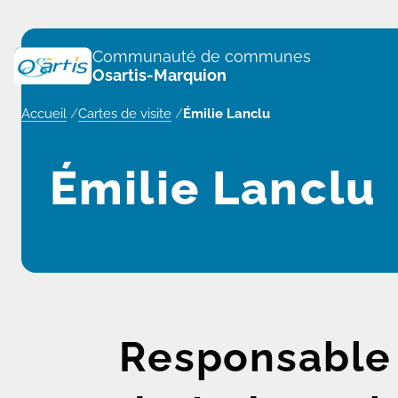
Panneau de gestion des cookies
Communauté de communes
Osartis-Marquion
Accueil
/
Cartes de visite
/
Émilie Lanclu
Émilie Lanclu
Responsable 