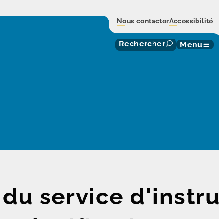
Nous contacter
Accessibilité
Rechercher
Menu
du service d'instr