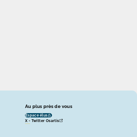
Au plus près de vous
Espace élus
X - Twitter Osartis