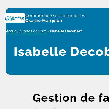
Panneau de gestion des cookies
Communauté de communes
Osartis-Marquion
Accueil
/
Cartes de visite
/
Isabelle Decobert
Isabelle Deco
Gestion de fa