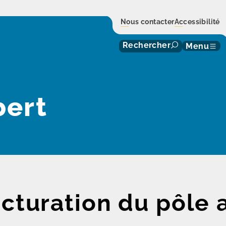
Nous contacter
Accessibilité
Rechercher
Menu
bert
cturation du pôle 