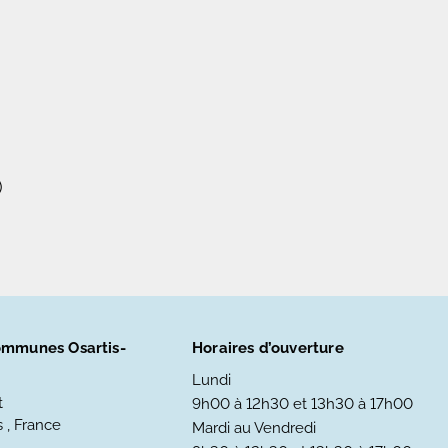
)
mmunes Osartis-
Horaires d’ouverture
Lundi
t
9h00 à 12h30 et 13h30 à 17h00
 , France
Mardi au Vendredi