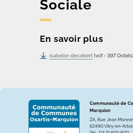
Sociale
En savoir plus
isabelle-decobert
(vcf - 397 Octets
Communauté de Co
Marquion
ZA, Rue Jean Monne
62490 Vitry-en-Artois
Tél : 03.21.600.600