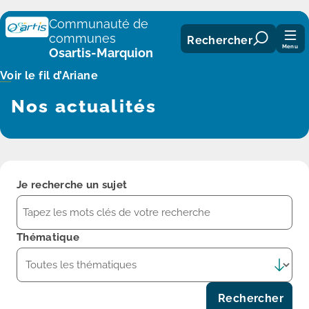
Panneau de gestion des cookies
Communauté de
communes
Rechercher
Menu
Osartis-Marquion
Voir le fil d’Ariane
Nos actualités
Je recherche un sujet
Thématique
Rechercher