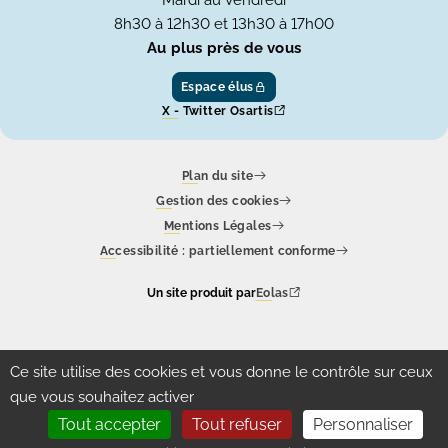
Mardi au Vendredi
8h30 à 12h30 et 13h30 à 17h00
Au plus près de vous
Espace élus
X - Twitter Osartis
Plan du site
Gestion des cookies
Mentions Légales
Accessibilité : partiellement conforme
Un site produit par
Eolas
Ce site utilise des cookies et vous donne le contrôle sur ceux
que vous souhaitez activer
Tout accepter
Tout refuser
Personnaliser