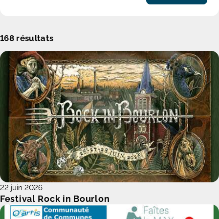
168
résultats
22 juin 2026
Festival Rock in Bourlon