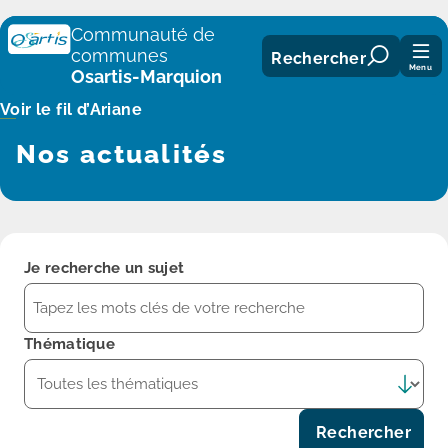
Panneau de gestion des cookies
Communauté de
communes
Rechercher
Menu
Osartis-Marquion
Voir le fil d’Ariane
Nos actualités
Je recherche un sujet
Thématique
Rechercher