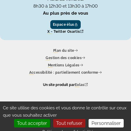
8h30 à 12h30 et 13h30 à 17h00
Au plus près de vous
Espace élus
X - Twitter Osartis
Plan du site
Gestion des cookies
Mentions Légales
Accessibilité : partiellement conforme
Un site produit par
Eolas
Ce site utilise des cookies et vous donne le contrôle sur ceux
que vous souhaitez activer
Tout accepter
Tout refuser
Personnaliser