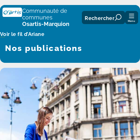
Panneau de gestion des cookies
Communauté de
communes
Rechercher
Menu
Osartis-Marquion
Voir le fil d’Ariane
Nos publications