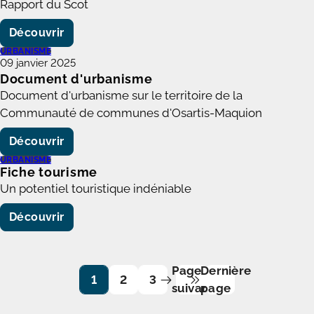
Rapport du Scot
Découvrir
URBANISME
09 janvier 2025
Document d'urbanisme
Document d'urbanisme sur le territoire de la
Communauté de communes d'Osartis-Maquion
Découvrir
URBANISME
Fiche tourisme
Un potentiel touristique indéniable
Découvrir
Page
Dernière
1
2
3
suivante
page