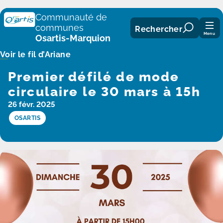
Panneau de gestion des cookies
Communauté de
communes
Rechercher
Menu
Osartis-Marquion
Voir le fil d’Ariane
Premier défilé de mode
circulaire le 30 mars à 15h
26 févr. 2025
OSARTIS