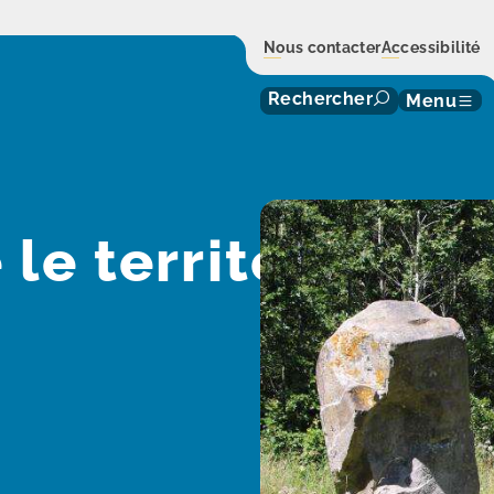
Nous contacter
Accessibilité
Rechercher
Menu
le territoire d'O