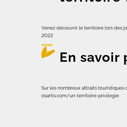
Venez découvrir le territoire lors de
2022
En savoir p
Sur les nombreux attraits touristique
osartis.com/un-territoire-privilegie