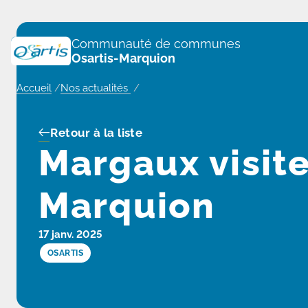
Panneau de gestion des cookies
Communauté de communes
Osartis-Marquion
Accueil
/
Nos actualités
/
Retour à la liste
Margaux visite 
Marquion
17 janv. 2025
OSARTIS