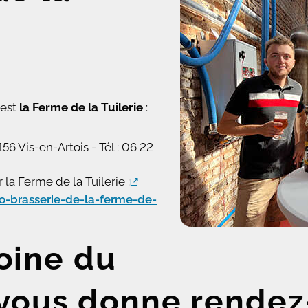
est
la Ferme de la Tuilerie
:
156 Vis-en-Artois -
Tél : 06 22
a Ferme de la Tuilerie :
o-brasserie-de-la-ferme-de-
oine du
e vous donne rende