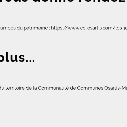
s journées du patrimoine : https://www.cc-osartis.com/le
lus...
s du territoire de la Communauté de Communes Osartis-Ma