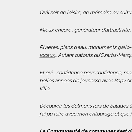
Qu’il soit de loisirs, de mémoire ou cultu
Mieux encore : générateur d’attractivité, 
Rivières, plans d’eau, monuments gallo-c
locaux
… Autant d’atouts qu’Osartis-Marqui
Et oui... confidence pour confidence, mo
belles années de jeunesse avec Papy An
ville.
Découvrir les dolmens lors de balades à 
j'ai pu faire avec mon entourage et que 
La Communauté de communes s’est doté