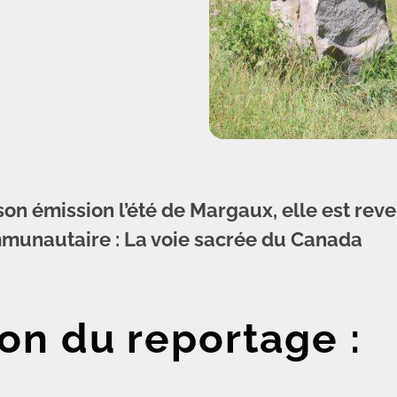
 son émission l’été de Margaux, elle est re
munautaire : La voie sacrée du Canada
on du reportage :