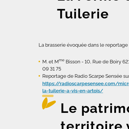
Tuilerie
La brasserie évoquée dans le reportage 
me
M. et M
Bisson -
10, Rue de Boiry 62
09 31 75
Reportage de Radio Scarpe Sensée sur l
https://radioscarpesensee.com/micr
la-tuilerie-a-vis-en-artois/
Le patrim
territoir