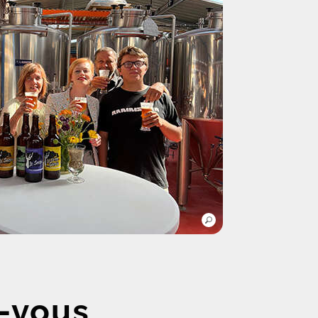
z-vous