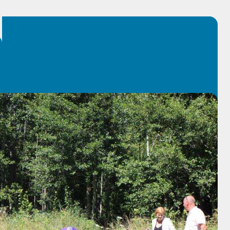
sartis-