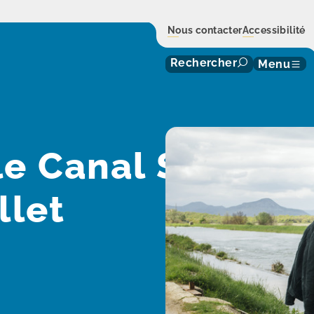
Nous contacter
Accessibilité
Rechercher
Menu
le Canal Seine-N
llet