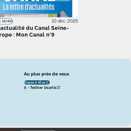
10 déc. 2025
E NORD
'actualité du Canal Seine-
rope : Mon Canal n°9
Au plus près de vous
Espace élus
X - Twitter Osartis