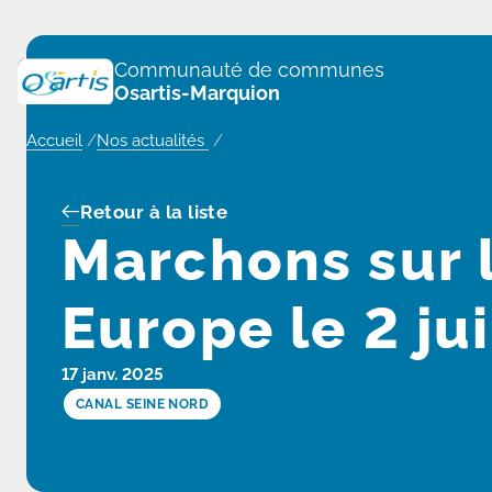
Panneau de gestion des cookies
Communauté de communes
Osartis-Marquion
Accueil
/
Nos actualités
/
Retour à la liste
Marchons sur 
Europe le 2 jui
17 janv. 2025
CANAL SEINE NORD