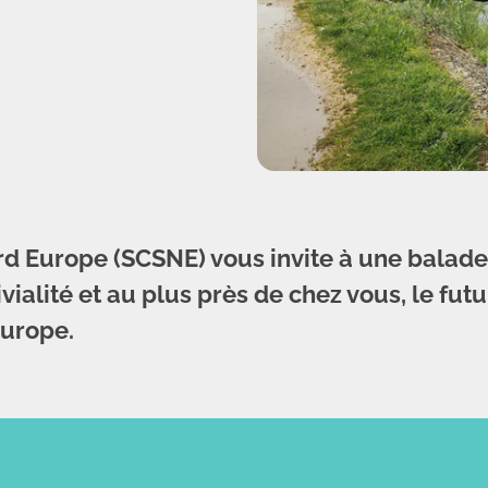
rd Europe (SCSNE) vous invite à une balad
vialité et au plus près de chez vous, le fu
Europe.