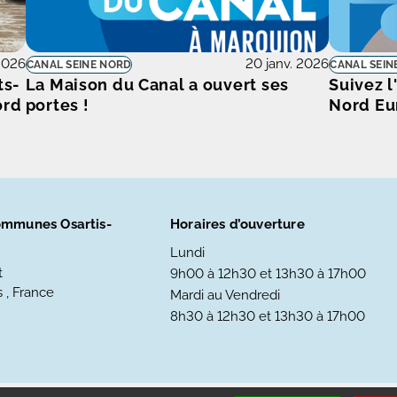
 2026
20 janv. 2026
CANAL SEINE NORD
CANAL SEIN
ts-
La Maison du Canal a ouvert ses
Suivez l
ord
portes !
Nord Eu
mmunes Osartis-
Horaires d’ouverture
Lundi
t
9h00 à 12h30 et 13h30 à 17h00
 , France
Mardi au Vendredi
8h30 à 12h30 et 13h30 à 17h00