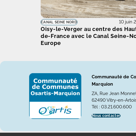
10 juin
CANAL SEINE NORD
Oisy-le-Verger au centre des Hau
de-France avec le Canal Seine-N
Europe
Communauté de Co
Marquion
ZA, Rue Jean Monne
62490 Vitry-en-Artois
Tél : 03.21.600.600
Nous contacter