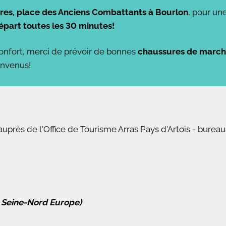
eures, place des Anciens Combattants à
Bourlon
, pour un
épart toutes les 30 minutes!
confort, merci de prévoir de bonnes
chaussures de marc
envenus!
 auprès de l'Office de Tourisme Arras Pays d'Artois - bure
l Seine-Nord Europe)